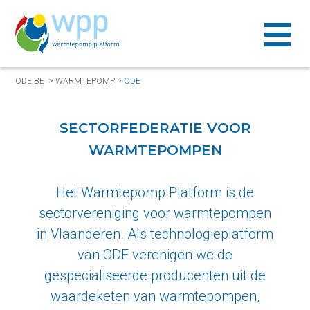
ODE.BE
>
WARMTEPOMP
>
ODE
SECTORFEDERATIE VOOR
WARMTEPOMPEN
Het Warmtepomp Platform is de
sectorvereniging voor warmtepompen
in Vlaanderen. Als technologieplatform
van ODE verenigen we de
gespecialiseerde producenten uit de
waardeketen van warmtepompen,