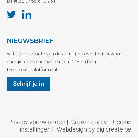
BTW
BE 0458 610 951
NIEUWSBRIEF
Blijf op de hoogte van de actualiteit over hernieuwbare
energie en evenementen van ODE en haar
technologieplatformen!
Schrijf je in
Privacy voorwaarden
|
Cookie policy
|
Cookie
instellingen
|
Webdesign by digicreate.be