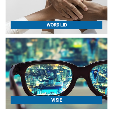
WORD LID
VISIE