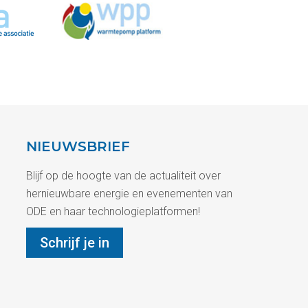
NIEUWSBRIEF
Blijf op de hoogte van de actualiteit over
hernieuwbare energie en evenementen van
ODE en haar technologieplatformen!
Schrijf je in