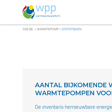
ODE.BE
>
WARMTEPOMP
>
STATISTIEKEN
AANTAL BIJKOMENDE 
WARMTEPOMPEN VOOR 
De inventaris hernieuwbare energi