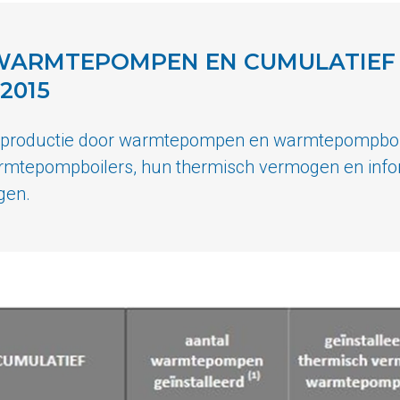
WARMTEPOMPEN EN CUMULATIEF
2015
productie door warmtepompen en warmtepompboiler
mtepompboilers, hun thermisch vermogen en info
gen.