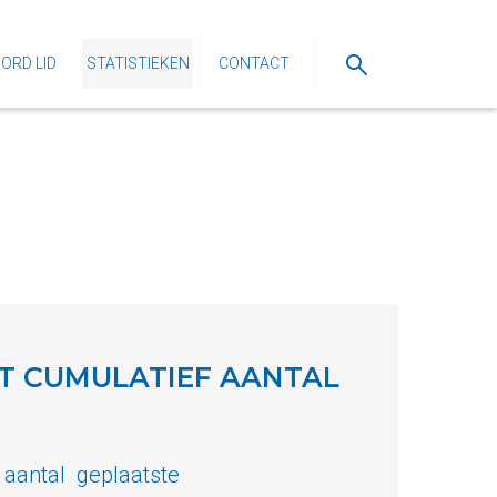
ORD LID
STATISTIEKEN
CONTACT
T CUMULATIEF AANTAL
 aantal geplaatste