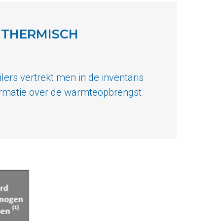
 THERMISCH
s vertrekt men in de inventaris
rmatie over de warmteopbrengst