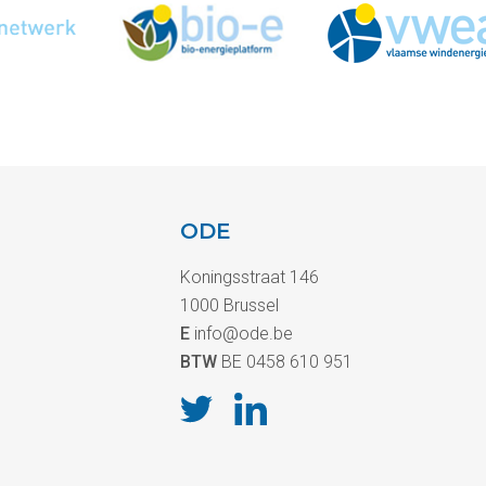
ODE
Koningsstraat 146
1000 Brussel
E
info@ode.be
BTW
BE 0458 610 951