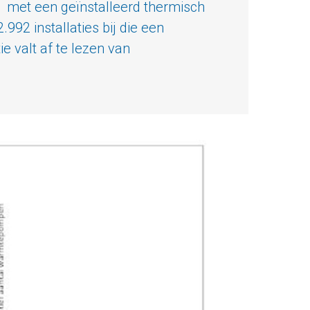
t met een geïnstalleerd thermisch
2 installaties bij die een
 valt af te lezen van