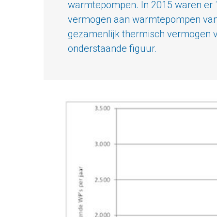
warmtepompen. In 2015 waren er 1 
vermogen aan warmtepompen van 20
gezamenlijk thermisch vermogen va
onderstaande figuur.