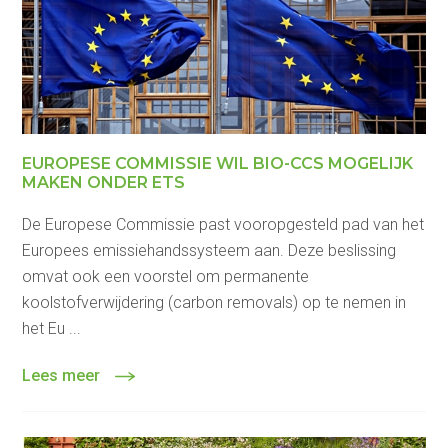
EUROPESE COMMISSIE WIL BIO-CCS MOGELIJK
MAKEN ONDER ETS
De Europese Commissie past vooropgesteld pad van het
Europees emissiehandssysteem aan. Deze beslissing
omvat ook een voorstel om permanente
koolstofverwijdering (carbon removals) op te nemen in
het Eu ...
Lees meer