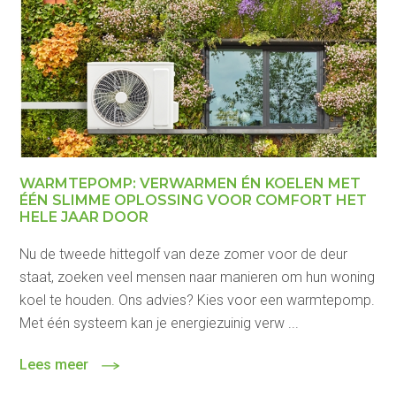
WARMTEPOMP: VERWARMEN ÉN KOELEN MET
ÉÉN SLIMME OPLOSSING VOOR COMFORT HET
HELE JAAR DOOR
Nu de tweede hittegolf van deze zomer voor de deur
staat, zoeken veel mensen naar manieren om hun woning
koel te houden. Ons advies? Kies voor een warmtepomp.
Met één systeem kan je energiezuinig verw ...
Lees meer