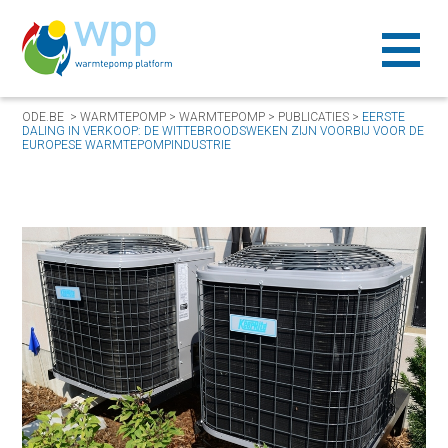
ODE.BE
>
WARMTEPOMP
>
WARMTEPOMP
>
PUBLICATIES
>
EERSTE
DALING IN VERKOOP: DE WITTEBROODSWEKEN ZIJN VOORBIJ VOOR DE
EUROPESE WARMTEPOMPINDUSTRIE