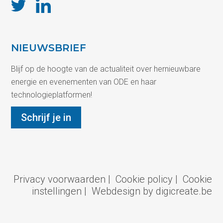
NIEUWSBRIEF
Blijf op de hoogte van de actualiteit over hernieuwbare
energie en evenementen van ODE en haar
technologieplatformen!
Schrijf je in
Privacy voorwaarden
|
Cookie policy
|
Cookie
instellingen
|
Webdesign by digicreate.be