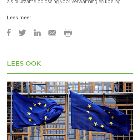
als duurzame oplossing voor verwarming en koeling.
Lees meer
LEES OOK