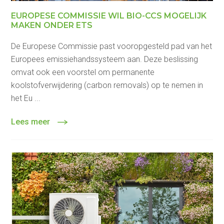
EUROPESE COMMISSIE WIL BIO-CCS MOGELIJK
MAKEN ONDER ETS
De Europese Commissie past vooropgesteld pad van het
Europees emissiehandssysteem aan. Deze beslissing
omvat ook een voorstel om permanente
koolstofverwijdering (carbon removals) op te nemen in
het Eu ...
Lees meer