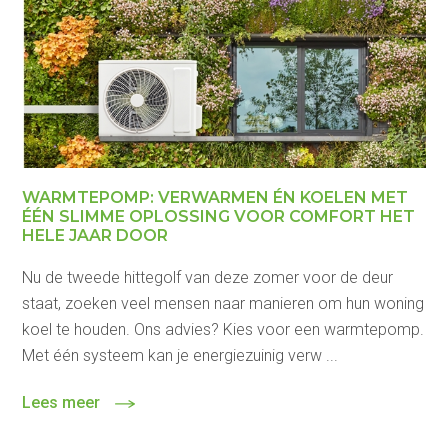
WARMTEPOMP: VERWARMEN ÉN KOELEN MET
ÉÉN SLIMME OPLOSSING VOOR COMFORT HET
HELE JAAR DOOR
Nu de tweede hittegolf van deze zomer voor de deur
staat, zoeken veel mensen naar manieren om hun woning
koel te houden. Ons advies? Kies voor een warmtepomp.
Met één systeem kan je energiezuinig verw ...
Lees meer