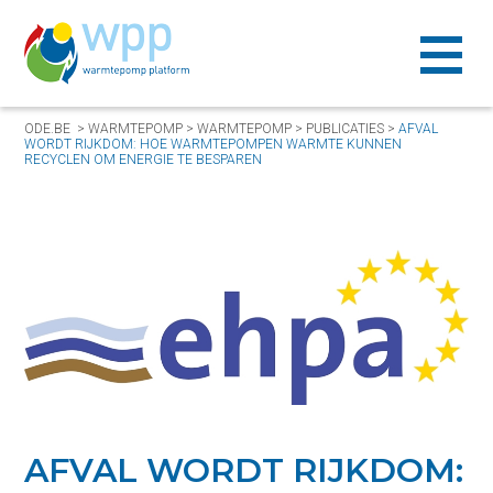
ODE.BE
>
WARMTEPOMP
>
WARMTEPOMP
>
PUBLICATIES
>
AFVAL
WORDT RIJKDOM: HOE WARMTEPOMPEN WARMTE KUNNEN
RECYCLEN OM ENERGIE TE BESPAREN
AFVAL WORDT RIJKDOM: