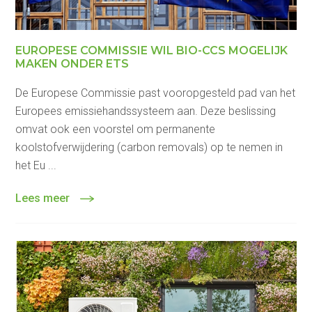
EUROPESE COMMISSIE WIL BIO-CCS MOGELIJK
MAKEN ONDER ETS
De Europese Commissie past vooropgesteld pad van het
Europees emissiehandssysteem aan. Deze beslissing
omvat ook een voorstel om permanente
koolstofverwijdering (carbon removals) op te nemen in
het Eu ...
Lees meer