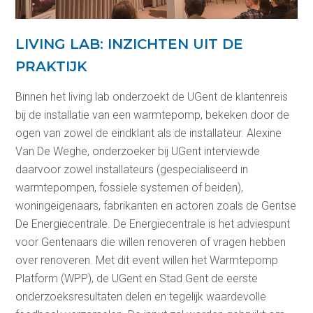
LIVING LAB: INZICHTEN UIT DE
PRAKTIJK
Binnen het living lab onderzoekt de UGent de klantenreis
bij de installatie van een warmtepomp, bekeken door de
ogen van zowel de eindklant als de installateur. Alexine
Van De Weghe, onderzoeker bij UGent interviewde
daarvoor zowel installateurs (gespecialiseerd in
warmtepompen, fossiele systemen of beiden),
woningeigenaars, fabrikanten en actoren zoals de Gentse
De Energiecentrale. De Energiecentrale is het adviespunt
voor Gentenaars die willen renoveren of vragen hebben
over renoveren. Met dit event willen het Warmtepomp
Platform (WPP), de UGent en Stad Gent de eerste
onderzoeksresultaten delen en tegelijk waardevolle