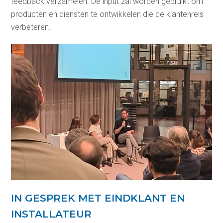
feedback verzamelen. De input zal worden gebruikt om
producten en diensten te ontwikkelen die de klantenreis
verbeteren.
IN GESPREK MET EINDKLANT EN
INSTALLATEUR