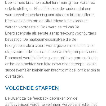
Deelnemers brachten actief hun mening naar voren via
enkele stellingen. Hieruit bleek onder andere dat een
warmteverliesberekening onmisbaar is bij elke offerte.
Heel wat ideeën om de offertefase te bevorderen
werden voorgesteld. Ook werd de rol van De
Energiecentrale als eerste aanspreekpunt voor burgers
bevestigd. De haalbaarheidsanalyse die De
Energiecentrale uitvoert, wordt gezien als een cruciale
stap voordat de installateur een warmtepomp adviseert.
Daarnaast werd het belang van positieve communicatie
en het ontkrachten van fake news onderstreept. Lokale
succesverhalen bleken een krachtig middel om klanten te
overtuigen.
VOLGENDE STAPPEN
De UGent zal de feedback gebruiken om de
aanbevelingen verder te verfijnen. Vervolgens zullen het