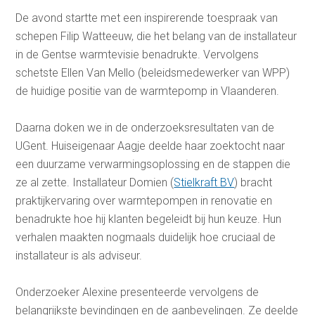
De avond startte met een inspirerende toespraak van
schepen Filip Watteeuw, die het belang van de installateur
in de Gentse warmtevisie benadrukte. Vervolgens
schetste Ellen Van Mello (beleidsmedewerker van WPP)
de huidige positie van de warmtepomp in Vlaanderen.
Daarna doken we in de onderzoeksresultaten van de
UGent. Huiseigenaar Aagje deelde haar zoektocht naar
een duurzame verwarmingsoplossing en de stappen die
ze al zette. Installateur Domien (
Stielkraft BV
) bracht
praktijkervaring over warmtepompen in renovatie en
benadrukte hoe hij klanten begeleidt bij hun keuze. Hun
verhalen maakten nogmaals duidelijk hoe cruciaal de
installateur is als adviseur.
Onderzoeker Alexine presenteerde vervolgens de
belangrijkste bevindingen en de aanbevelingen. Ze deelde